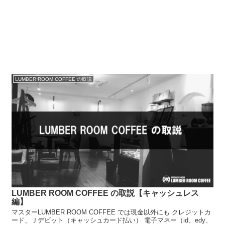
LUMBER ROOM COFFEE の取説
LUMBER ROOM COFFEE の取説【キャッシュレス
編】
マスターLUMBER ROOM COFFEE では現金以外にも クレジットカ
ード、Ｊデビット（キャッシュカード払い） 電子マネー（id、edy、